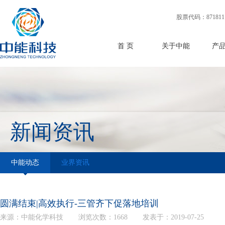
股票代码：871811
首 页
关于中能
产
新闻资讯
中能动态
业界资讯
圆满结束|高效执行-三管齐下促落地培训
来源：中能化学科技
浏览次数：1668
发表于：2019-07-25